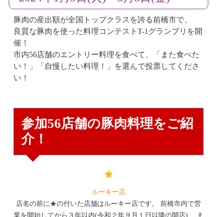
豚肉の産出額が全国トップクラスを誇る前橋市で、
良質な豚肉を使った料理コンテストT-1グランプリを開
催！
市内56店舗のエントリー料理を食べて、「また食べた
い！」「自慢したい料理！」を選んで投票してくださ
い！
参加56店舗の豚肉料理をご紹
介！
ルーキー店
店名の前に★の付いた店舗はルーキー店です。 前橋市内で営
業を開始してから３年以内(令和２年９月１日以降の開店)、 ま