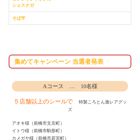
シェスナガ
そば平
集めてキャンペーン 当選者発表
Aコース … 10名様
５店舗以上のシールで
特製ころとん激レアグッ
ズ
アオキ様（前橋市文京町）
イトウ様（前橋市駒形町）
カメガヤ様（前橋市若宮町）