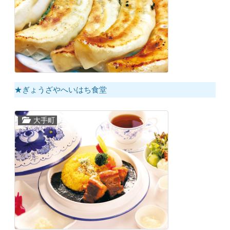
★ぎょうざやへいはち食堂
大手町