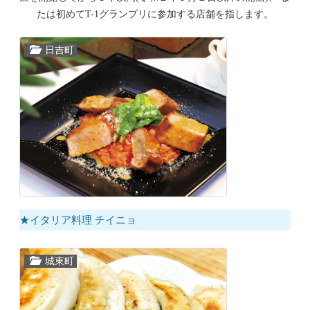
たは初めてT-1グランプリに参加する店舗を指します。
日吉町
★イタリア料理 チイニョ
城東町