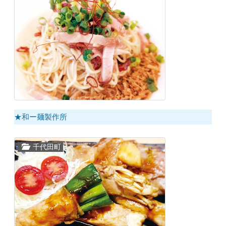
★和ー麺製作所
千代田町