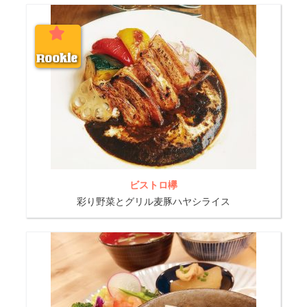
Rookie
ビストロ欅
彩り野菜とグリル麦豚ハヤシライス