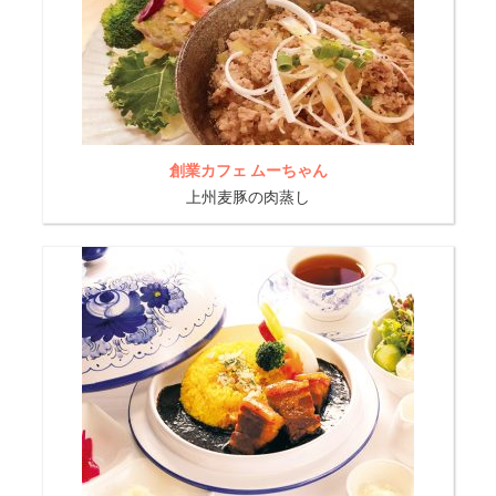
創業カフェ ムーちゃん
上州麦豚の肉蒸し