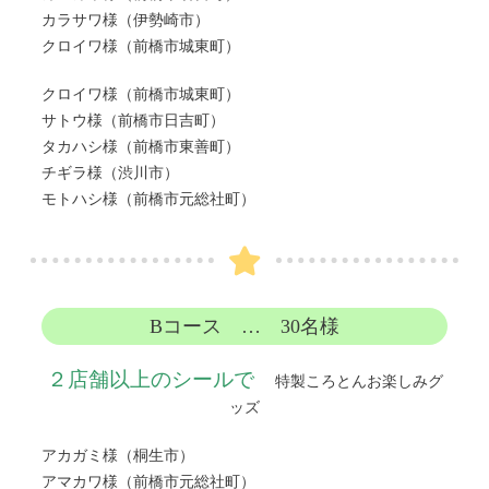
カラサワ様（伊勢崎市）
クロイワ様（前橋市城東町）
クロイワ様（前橋市城東町）
サトウ様（前橋市日吉町）
タカハシ様（前橋市東善町）
チギラ様（渋川市）
モトハシ様（前橋市元総社町）
Bコース … 30名様
２店舗以上のシールで
特製ころとんお楽しみグ
ッズ
アカガミ様（桐生市）
アマカワ様（前橋市元総社町）