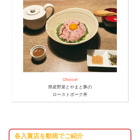
Choice!
県産野菜とやまと豚の
ローストポーク丼
各入賞店を動画でご紹介