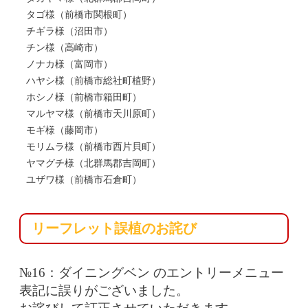
タゴ様（前橋市関根町）
チギラ様（沼田市）
チン様（高崎市）
ノナカ様（富岡市）
ハヤシ様（前橋市総社町植野）
ホシノ様（前橋市箱田町）
マルヤマ様（前橋市天川原町）
モギ様（藤岡市）
モリムラ様（前橋市西片貝町）
ヤマグチ様（北群馬郡吉岡町）
ユザワ様（前橋市石倉町）
リーフレット誤植のお詫び
№16：ダイニングベン のエントリーメニュー
表記に誤りがございました。