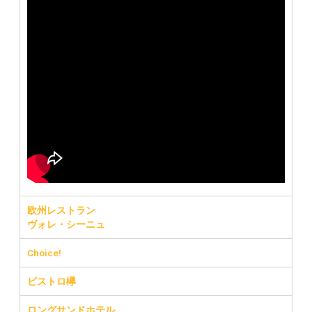
欧州レストラン
ヴォレ・シーニュ
Choice!
ビストロ欅
ロングサンドホテル