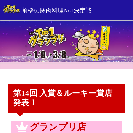
前橋の豚肉料理No1決定戦
第14回 入賞＆ルーキー賞店
発表！
グランプリ店