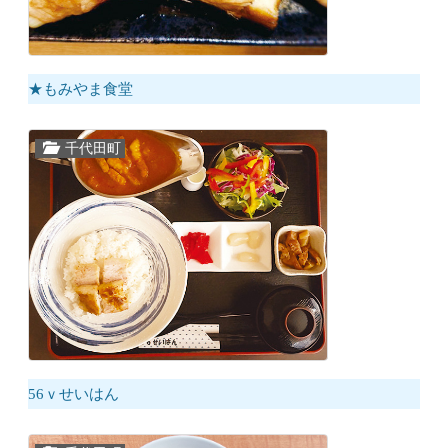
★もみやま食堂
千代田町
56ｖせいはん