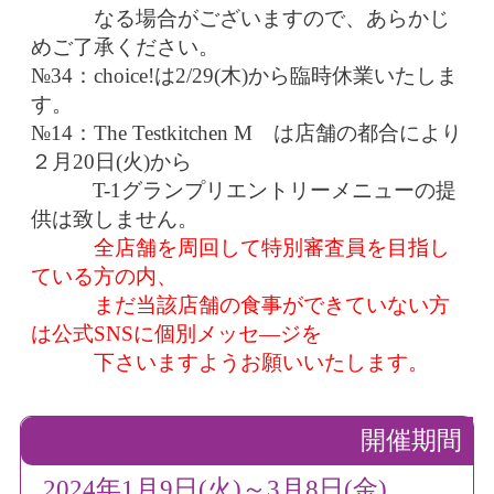
なる場合がございますので、あらかじ
めご了承ください。
№34：choice!は2/29(木)から臨時休業いたしま
す。
№14：
The Testkitchen M は店舗の都合により
２月20日(火)から
T-1グランプリエントリーメ
ニューの提
供は致しません。
全店舗を周回して特別審査員を目指し
ている方の内、
まだ当該店舗の食事ができていない
方
は公式SNSに個別メッセ―ジを
下さいますようお願いいたします。
開催期間
2024年1月9日(火)～3月8日(金)