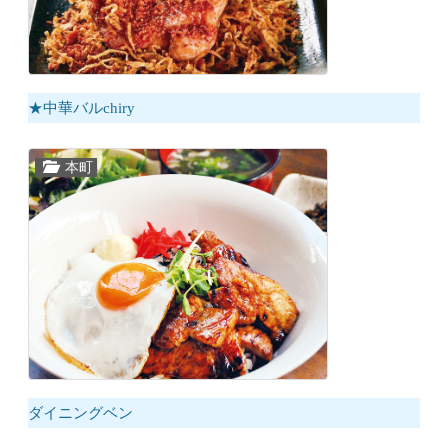
★中華バルchiry
本町
ダイニングベン