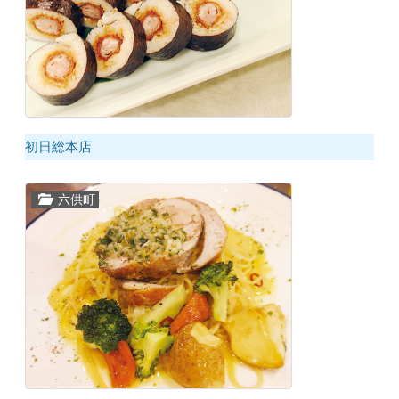
初日総本店
六供町