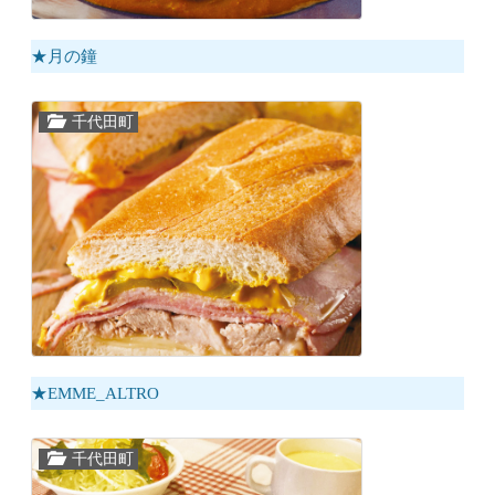
★月の鐘
千代田町
★EMME_ALTRO
千代田町