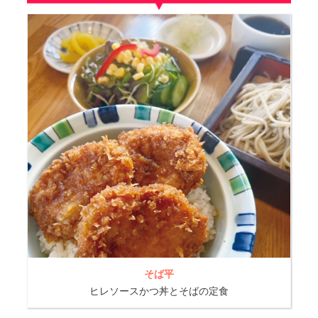
そば平
ヒレソースかつ丼とそばの定食